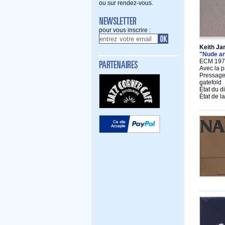
ou sur rendez-vous.
pour vous inscrire :
Keith Jar
"Nude an
ECM 1979
Avec la p
Pressage 
gatefold
État du d
État de l