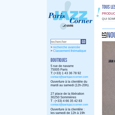
PRODUC
QUI SOM
>
recherche avancée
>
Classement thématique
5 rue de navarre
75005 Paris
T: (+33) 1 43 36 78 92
contact@parisjazzcorner.com
Ouverture à la clientèle du
mardi au samedi (12h-20h).
27 place de la libération
30250 Sommières
T : (+33) 4 66 35 42 83
contact@parisjazzcorner.com
Ouverture à la clientèle :
les samedi de 12h à 19h