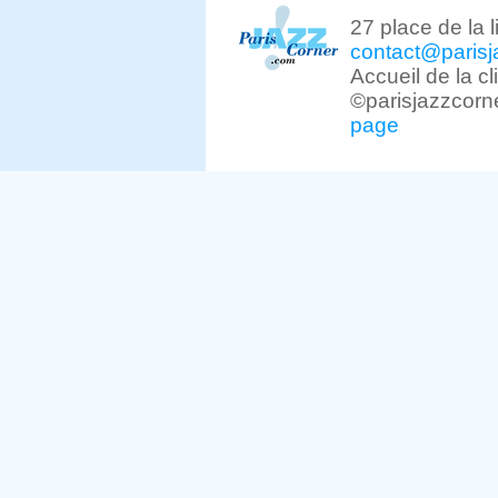
27 place de la 
contact@parisj
Accueil de la c
©parisjazzcorn
page