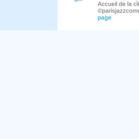
Accueil de la c
©parisjazzcorn
page