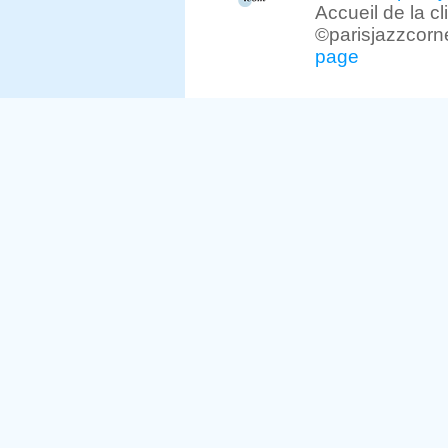
Accueil de la c
©parisjazzcorn
page