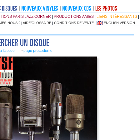
TIONS PARIS JAZZ CORNER
|
PRODUCTIONS AMIES
|
LIENS INTÉRESSANTS
|
MES-NOUS ?
|
AIDE/GLOSSAIRE
|
CONDITIONS DE VENTE
|
ENGLISH VERSION
à l'accueil
>
page précédente