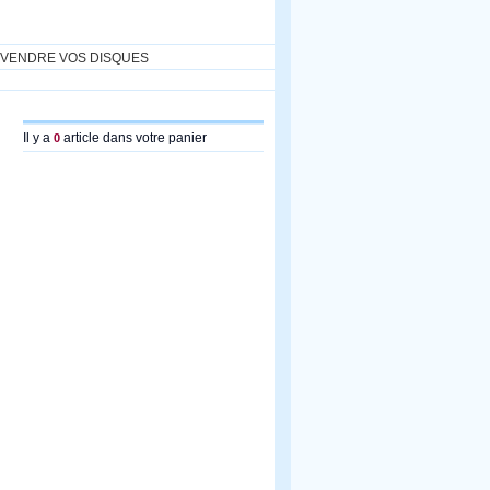
VENDRE VOS DISQUES
Il y a
article dans votre panier
0