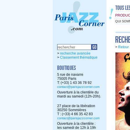
PRODUC
QUI SOM
>
Retour 
>
recherche avancée
>
Classement thématique
5 rue de navarre
75005 Paris
T: (+33) 1 43 36 78 92
contact@parisjazzcorner.com
Ouverture à la clientèle du
mardi au samedi (12h-20h).
27 place de la libération
30250 Sommières
T : (+33) 4 66 35 42 83
contact@parisjazzcorner.com
Ouverture à la clientèle :
les samedi de 12h à 19h