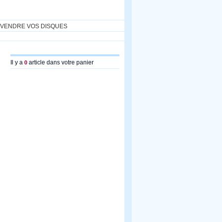
VENDRE VOS DISQUES
Il y a
article dans votre panier
0