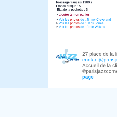
Pressage français 1980's
État du disque : S
État de la pochette : S
>
ajouter à mon panier
>
Voir les
photos
de : Jimmy Cleveland
>
Voir les
photos
de : Hank Jones
>
Voir les
photos
de : Ernie Wilkins
27 place de la 
contact@parisj
Accueil de la c
©parisjazzcorn
page