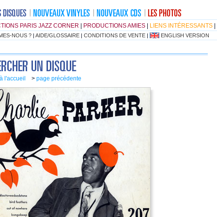
TIONS PARIS JAZZ CORNER
|
PRODUCTIONS AMIES
|
LIENS INTÉRESSANTS
|
MES-NOUS ?
|
AIDE/GLOSSAIRE
|
CONDITIONS DE VENTE
|
ENGLISH VERSION
à l'accueil
>
page précédente