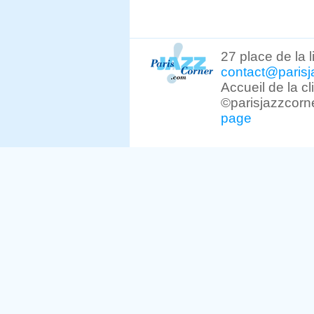
27 place de la 
contact@parisj
Accueil de la c
©parisjazzcorn
page