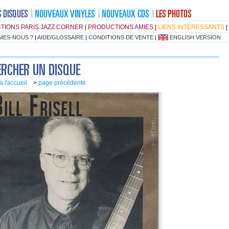
TIONS PARIS JAZZ CORNER
|
PRODUCTIONS AMIES
|
LIENS INTÉRESSANTS
|
MES-NOUS ?
|
AIDE/GLOSSAIRE
|
CONDITIONS DE VENTE
|
ENGLISH VERSION
à l'accueil
>
page précédente