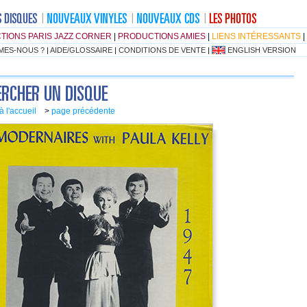
TIONS PARIS JAZZ CORNER
|
PRODUCTIONS AMIES
|
LIENS INTÉRESSANTS
|
MES-NOUS ?
|
AIDE/GLOSSAIRE
|
CONDITIONS DE VENTE
|
ENGLISH VERSION
à l'accueil
>
page précédente