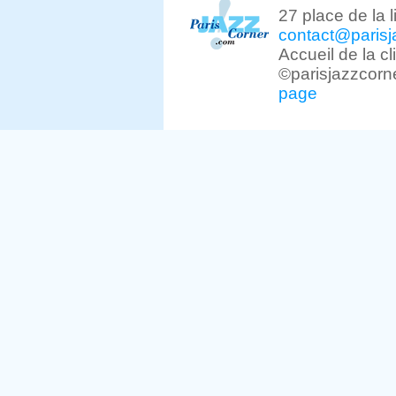
27 place de la 
contact@parisj
Accueil de la c
©parisjazzcorn
page