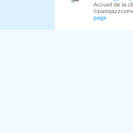
Accueil de la c
©parisjazzcorn
page