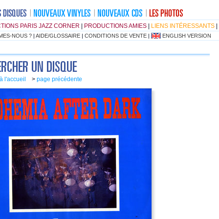
TIONS PARIS JAZZ CORNER
|
PRODUCTIONS AMIES
|
LIENS INTÉRESSANTS
|
MES-NOUS ?
|
AIDE/GLOSSAIRE
|
CONDITIONS DE VENTE
|
ENGLISH VERSION
à l'accueil
>
page précédente