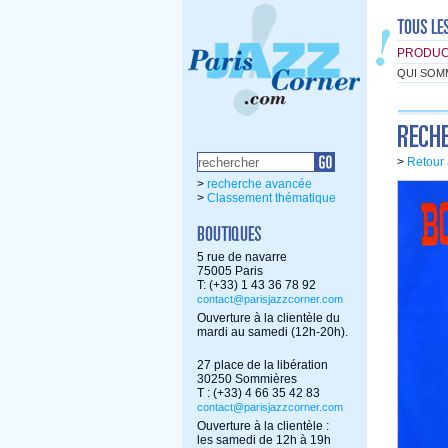
PRODUC
QUI SOM
>
Retour 
>
recherche avancée
>
Classement thématique
5 rue de navarre
75005 Paris
T: (+33) 1 43 36 78 92
contact@parisjazzcorner.com
Ouverture à la clientèle du
mardi au samedi (12h-20h).
27 place de la libération
30250 Sommières
T : (+33) 4 66 35 42 83
contact@parisjazzcorner.com
Ouverture à la clientèle :
les samedi de 12h à 19h