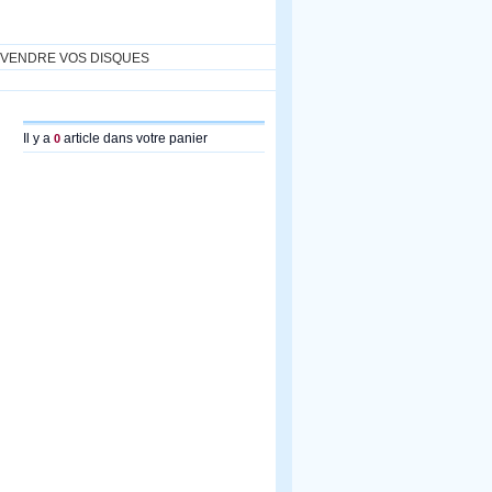
VENDRE VOS DISQUES
Il y a
article dans votre panier
0