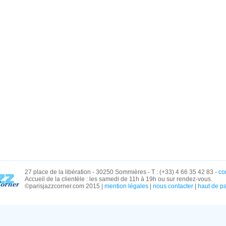
27 place de la libération - 30250 Sommières - T : (+33) 4 66 35 42 83 -
co
Accueil de la clientèle : les samedi de 11h à 19h ou sur rendez-vous.
©parisjazzcorner.com 2015 |
mention légales
|
nous contacter
|
haut de p