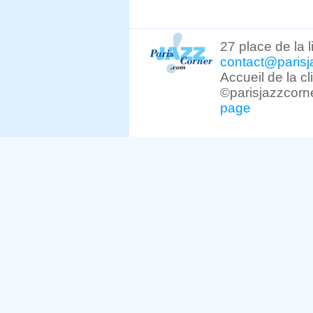
27 place de la 
contact@parisj
Accueil de la c
©parisjazzcorn
page