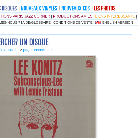
TIONS PARIS JAZZ CORNER
|
PRODUCTIONS AMIES
|
LIENS INTÉRESSANTS
|
MES-NOUS ?
|
AIDE/GLOSSAIRE
|
CONDITIONS DE VENTE
|
ENGLISH VERSION
à l'accueil
>
page précédente