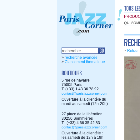
PRODUC
QUI SOM
>
Retour 
>
recherche avancée
>
Classement thématique
5 rue de navarre
75005 Paris
T: (+33) 1 43 36 78 92
contact@parisjazzcorner.com
Ouverture à la clientèle du
mardi au samedi (12h-20h).
27 place de la libération
30250 Sommières
T : (+33) 4 66 35 42 83
contact@parisjazzcorner.com
Ouverture à la clientèle :
les samedi de 12h à 19h