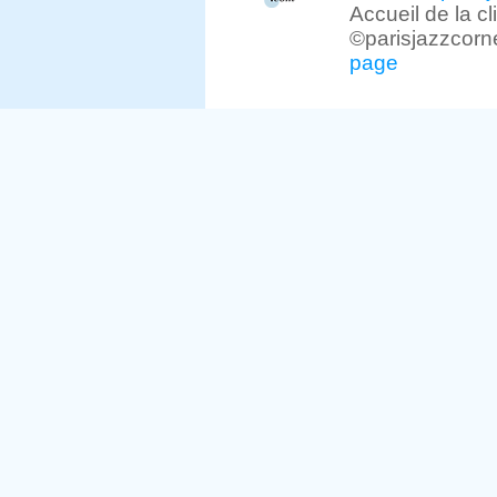
Accueil de la c
©parisjazzcorn
page