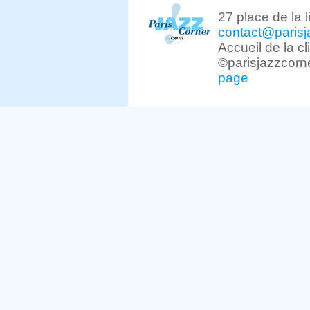
27 place de la 
contact@parisj
Accueil de la c
©parisjazzcorn
page