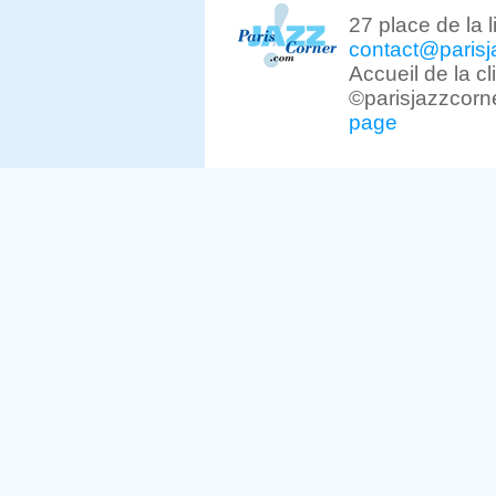
27 place de la 
contact@parisj
Accueil de la c
©parisjazzcorn
page