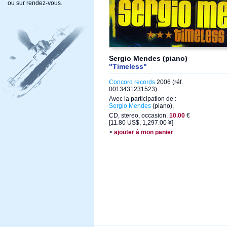
ou sur rendez-vous.
Sergio Mendes (piano)
"Timeless"
Concord records
2006 (réf.
0013431231523)
Avec la participation de :
Sergio Mendes
(piano),
CD, stereo, occasion,
10.00
€
[11.80 US$, 1,297.00 ¥]
>
ajouter à mon panier