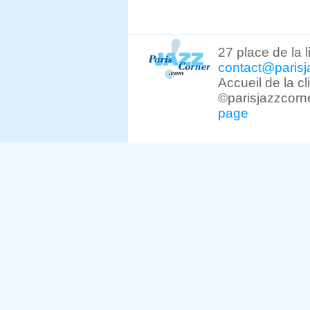
27 place de la 
contact@parisj
Accueil de la c
©parisjazzcorn
page