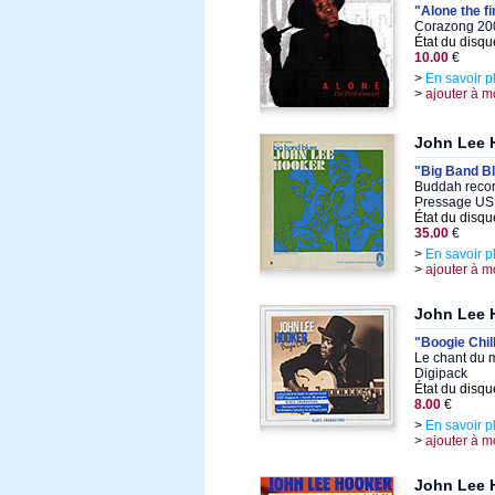
"Alone the fi
Corazong 200
État du disqu
10.00
€
>
En savoir p
>
ajouter à m
John Lee 
"Big Band B
Buddah recor
Pressage US
État du disqu
35.00
€
>
En savoir p
>
ajouter à m
John Lee 
"Boogie Chil
Le chant du 
Digipack
État du disqu
8.00
€
>
En savoir p
>
ajouter à m
John Lee 