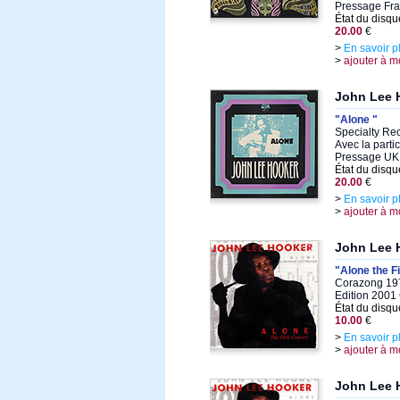
Pressage Fra
État du disqu
20.00
€
>
En savoir p
>
ajouter à m
John Lee 
"Alone "
Specialty Re
Avec la parti
Pressage UK
État du disqu
20.00
€
>
En savoir p
>
ajouter à m
John Lee 
"Alone the F
Corazong 197
Edition 2001
État du disqu
10.00
€
>
En savoir p
>
ajouter à m
John Lee 