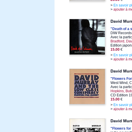
>
En savoir p
>
ajouter à m
David Mur
"Death of a
DIW Records 
Avec la parti
Bradford, Dav
Edition japon
15.00
€
>
En savoir p
>
ajouter à m
David Mur
"Flowers For
West Wind, C
Avec la parti
Hopkins, But
CD Edition 1
15.00
€
>
En savoir p
>
ajouter à m
David Mur
"Flowers for