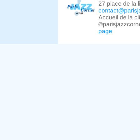
27 place de la 
contact@parisj
Accueil de la c
©parisjazzcorn
page