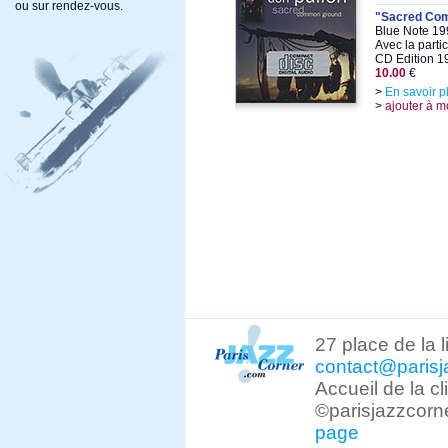
ou sur rendez-vous.
"Sacred Co
Blue Note 19
Avec la parti
CD Edition 1
10.00
€
>
En savoir p
>
ajouter à m
27 place de la 
contact@parisj
Accueil de la c
©parisjazzcorn
page