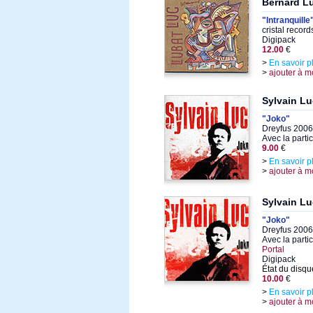
Bernard Lu
"Intranquille
cristal recor
Digipack
12.00
€
>
En savoir p
>
ajouter à m
Sylvain Lu
"Joko"
Dreyfus 2006
Avec la parti
9.00
€
>
En savoir p
>
ajouter à m
Sylvain Lu
"Joko"
Dreyfus 2006
Avec la parti
Portal
Digipack
État du disqu
10.00
€
>
En savoir p
>
ajouter à m