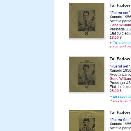
Tal Farlow
"Fuerst set"
Xanadu 1956,
Avec la parti
Gene William
Pressage US
État du disqu
18.00
€
>
En savoir p
>
ajouter à m
Tal Farlow
"Fuerst set"
Xanadu 1956,
Avec la parti
Gene William
Pressage US
État du disqu
25.00
€
>
En savoir p
>
ajouter à m
Tal Farlow
"Fuerst Set 
Xanadu 1956,
Avec la parti