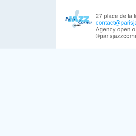
27 place de la 
contact@parisj
Agency open on
©parisjazzcorn