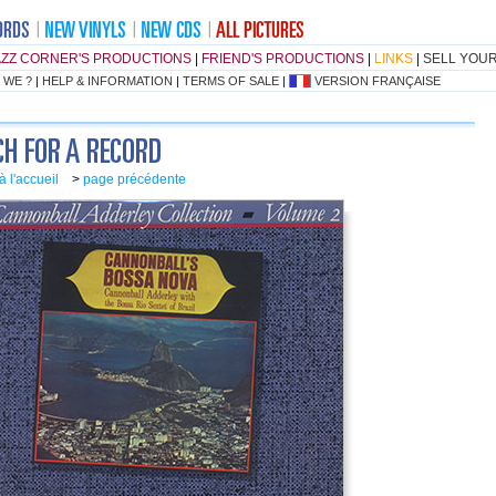
AZZ CORNER'S PRODUCTIONS
|
FRIEND'S PRODUCTIONS
|
LINKS
|
SELL YOU
 WE ?
|
HELP & INFORMATION
|
TERMS OF SALE
|
VERSION FRANÇAISE
à l'accueil
>
page précédente