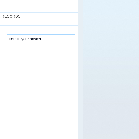
R RECORDS
item in your basket
0