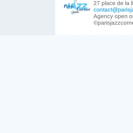
27 place de la 
contact@parisj
Agency open on
©parisjazzcorn