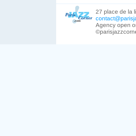
27 place de la 
contact@parisj
Agency open on
©parisjazzcorn