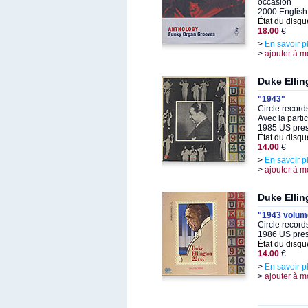
occasion
2000 English
État du disqu
18.00
€
>
En savoir p
>
ajouter à m
Duke Ellin
"1943"
Circle recor
Avec la parti
1985 US pre
État du disqu
14.00
€
>
En savoir p
>
ajouter à m
Duke Ellin
"1943 volum
Circle recor
1986 US pre
État du disqu
14.00
€
>
En savoir p
>
ajouter à m