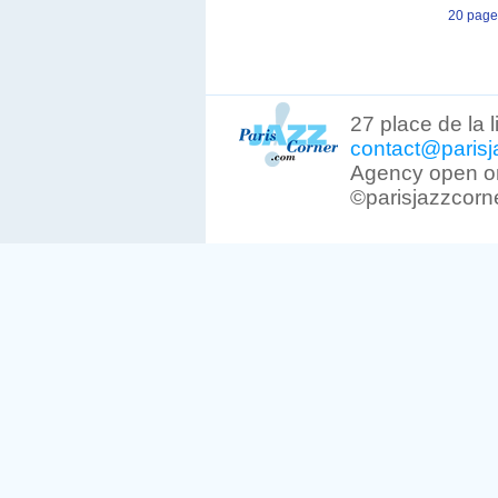
20 page
27 place de la 
contact@parisj
Agency open on
©parisjazzcorn