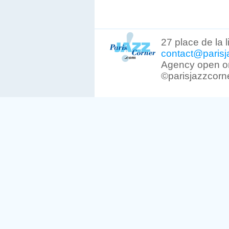
27 place de la 
contact@parisj
Agency open on
©parisjazzcorn