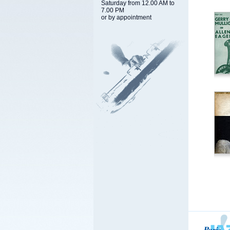
Saturday from 12.00 AM to
7.00 PM
or by appointment