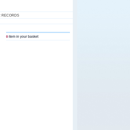
R RECORDS
item in your basket
0