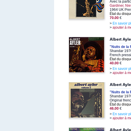
Avec la parti
Gardiner, Ni
1964 UK Pre
État du disqu
70.00
€
>
En savoir p
>
ajouter à m
Albert Ayle
"Nuits de la
Shandar 1970
French pressi
État du disqu
40.00
€
>
En savoir p
>
ajouter à m
Albert Ayle
"Nuits de la
Shandar 1970
Original fren
État du disqu
46.00
€
>
En savoir p
>
ajouter à m
Albert Ayle