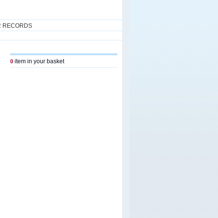
R RECORDS
item in your basket
0