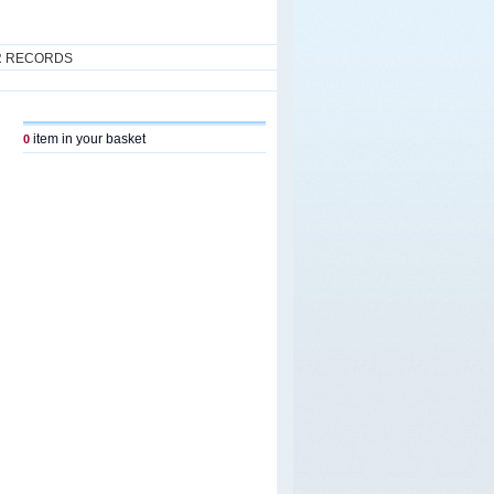
R RECORDS
item in your basket
0