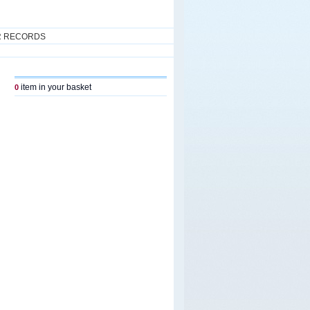
R RECORDS
item in your basket
0