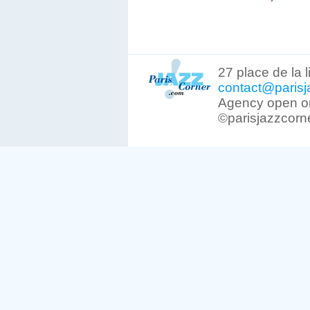
27 place de la 
contact@parisj
Agency open on
©parisjazzcorn