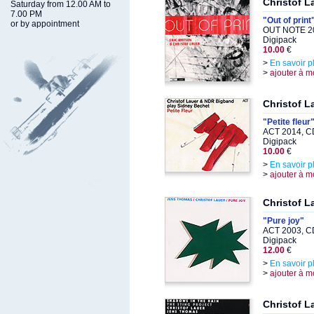
Christof L
Saturday from 12.00 AM to
7.00 PM
"Out of print
or by appointment
OUT NOTE 20
Digipack
10.00
€
>
En savoir p
>
ajouter à m
Christof 
"Petite fleur
ACT 2014, C
Digipack
10.00
€
>
En savoir p
>
ajouter à m
Christof 
"Pure joy"
ACT 2003, C
Digipack
12.00
€
>
En savoir p
>
ajouter à m
Christof 