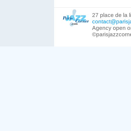
27 place de la 
contact@parisj
Agency open on
©parisjazzcorn