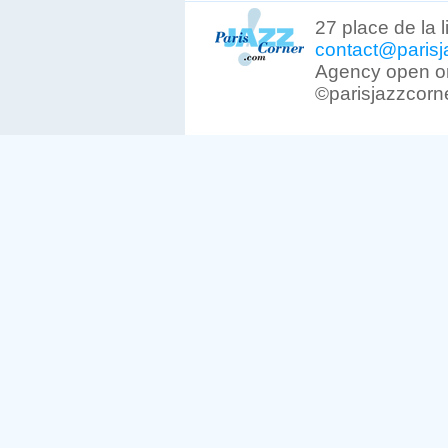
27 place de la 
contact@parisj
Agency open on
©parisjazzcorn