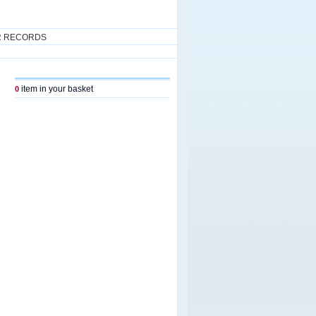
R RECORDS
item in your basket
0