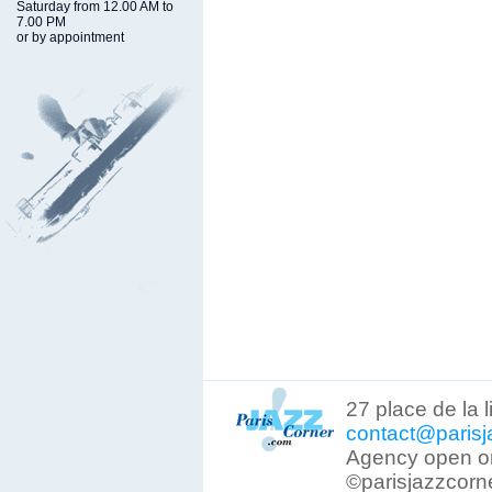
Saturday from 12.00 AM to
7.00 PM
or by appointment
27 place de la 
contact@parisj
Agency open on
©parisjazzcorn